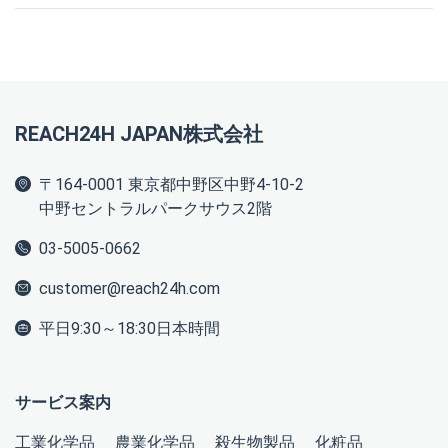
REACH24H JAPAN株式会社
〒164-0001 東京都中野区中野4-10-2
中野セントラルパークサウス2階
03-5005-0662
customer@reach24h.com
平日9:30～18:30日本時間
サービス案内
工業化学品
農業化学品
殺生物製品
化粧品