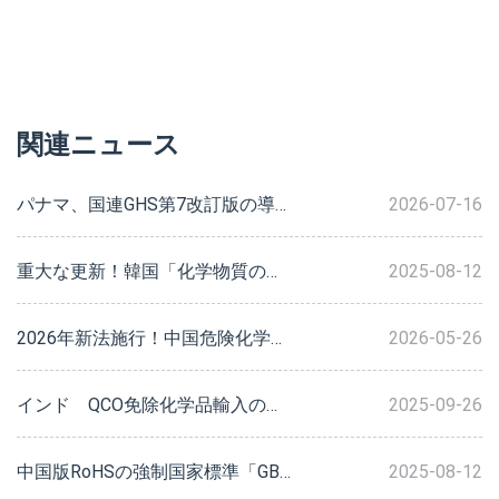
関連ニュース
パナマ、国連GHS第7改訂版の導入を提案：化学品ラベル・SDSの変化
2026-07-16
重大な更新！韓国「化学物質の分類、表示及びMSDSに関する基準」が発効、企業のコンプライアンス対応ガイド
2025-08-12
2026年新法施行！中国危険化学品登記の主要審査ポイントと企業コンプライアンス対応ガイド
2026-05-26
インド QCO免除化学品輸入の輸出義務期間を6か月から18か月に延長
2025-09-26
中国版RoHSの強制国家標準「GB 26572-2025」が正式に公布、2027年に施行
2025-08-12