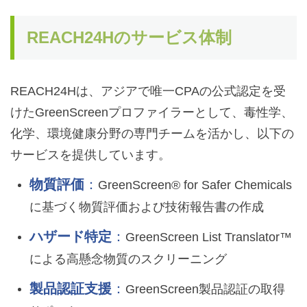
REACH24Hのサー
ビス体制
REACH24Hは、アジアで唯一CPAの公式認定を受
けたGreenScreenプロファイラーとして、毒性学、
化学、環境健康分野の専門チームを活かし、以下の
サービスを提供しています。
物質評価
：
GreenScreen® for Safer Chemicals
に基づく物質評価および技術報告書の作成
ハザード特定
：
GreenScreen List Translator™
による高懸念物質のスクリーニング
製品認証支援
：
GreenScreen製品認証の取得