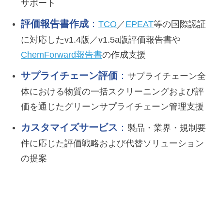
サポート
評価報告書作成
：
TCO
／
EPEAT
等の国際認証
に対応したv1.4版／v1.5a版評価報告書や
ChemForward報告書
の作成支援
サプライチェーン評価
：
サプライチェーン全
体における物質の一括スクリーニングおよび評
価を通じたグリーンサプライチェーン管理支援
カスタマイズサービス
：
製品・業界・規制要
件に応じた評価戦略および代替ソリューション
の提案