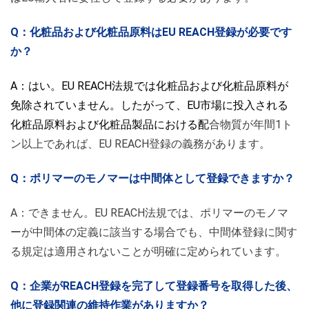
Q：化粧品および化粧品原料はEU REACH登録が必要です
か？
A：はい。EU REACH法規では化粧品および化粧品原料が
免除されていません。した
がって、EU市場に投入される
化粧品原料および化粧品製品における配
合物質が年間1ト
ン以上であれば、EU REACH登録の義務があ
ります。
Q：ポリマーのモノマーは中間体として登録できますか？
A：できません。EU REACH法規では、ポリマーのモノマ
ーが中間体の定義に該当する場合でも、中間体登録に関す
る規定は適用されないことが明確に定められています。
Q：企業がREACH登録を完了して登録番号を取得した後、
他に登録関連の維持作業がありますか？