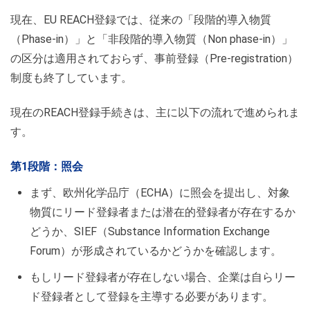
現在、EU REACH登録では、従来の「段階的導入物質
（Phase-in）」と「非段階的導入物質（Non phase-in）」
の区分は適用されておらず、事前登録（Pre-registration）
制度も終了しています。
現在のREACH登録手続きは、主に以下の流れで進められま
す。
第1段階：照会
まず、欧州化学品庁（ECHA）に照会を提出し、対象
物質にリード登録者または
潜在的登録者
が存在するか
どうか、SIEF（Substance Information Exchange
Forum）が形成されているかどうかを確認します。
もしリード登録者が存在しない場合、企業は自らリー
ド登録者として登録を主導する必要があります。