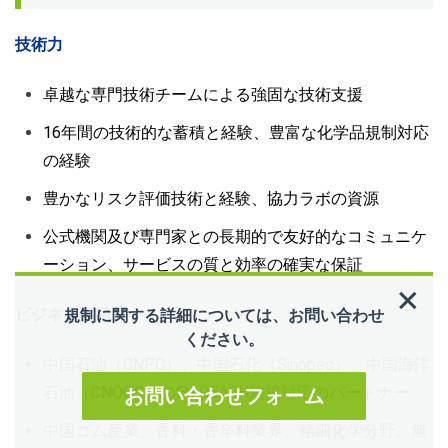
技術力
卓越な専門技術チームによる強固な技術支援
16年間の技術的な蓄積と経験、豊富な化学品規制対応
の経験
豊かなリスク評価技術と経験、協力ラボの資源
公式機関及び専門家との長期的で友好的なコミュニケ
ーション、サービスの質と効率の確実な保証
ビジネス実績
規制に関する詳細については、お問い合わせ
ください。
中国石油（CNPC）、中国石化（Sinopec）、中国海洋
石油（CNOOC）のEU REACH法規対応のパートナー
お問い合わせフォーム
中国ゴム産業、香料・香辛料業界、精細化学分野、無