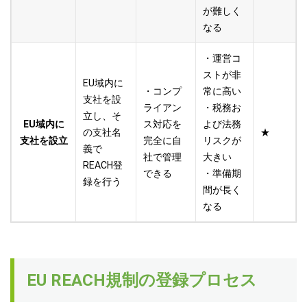
が難しく
なる
・運営コ
ストが非
EU域内に
・コンプ
常に高い
支社を設
ライアン
・税務お
立し、そ
EU域内に
ス対応を
よび法務
の支社名
★
支社を設立
完全に自
リスクが
義で
社で管理
大きい
REACH登
できる
・準備期
録を行う
間が長く
なる
EU REACH規制の登録プロセス