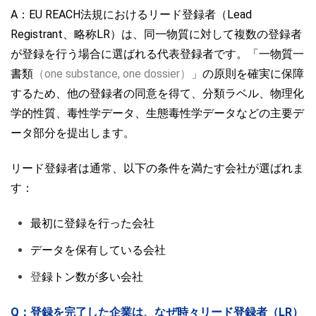
A：EU REACH法規におけるリード登録者（Lead
Registrant、略称LR）は、同一物質に対して複数の登録者
が登録を行う場合に選ばれる代表登録者です。「一物質一
書類
（one substance, one dossier）
」
の原則を確実に保障
するため、他の登録者の同意を得て、分類ラベル、物理化
学的性質、毒性学データ、生態毒性学データなどの主要デ
ータ部分を提出します。
リード登録者は通常、以下の条件を満たす会社が選ばれま
す：
最初に登録を行った会社
データを保有している会社
登
録トン数が多い会社
Q：登録を完了した企業は、なぜ時々リード登録者（LR）