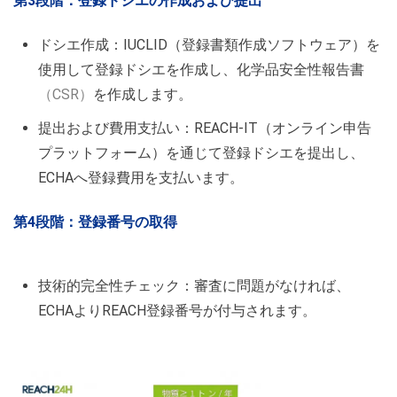
第3段階：登録ドシ
エの作成および提
出
ドシエ作成：IUCLID
（登録書類作成ソフトウェア）
を
使用して登録ドシエを作成し、化学品安全性報告書
（CSR）
を作成します。
提出および費用支払い：REACH-IT
（オンライン申告
プラットフォーム）
を通じて登録ドシエを提出し、
ECHAへ登録費用を支払います。
第4段階：登録
番号の
取得
技術的完全性チェック：審査に問題がなければ、
ECHAよりREACH登録番号が付与されます。