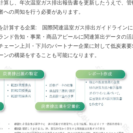
計算し、年次温室ガス排出報告書を更新したうえで、管
者への周知を行う必要があります。
を計算する企業: 国際関連温室ガス排出ガイドライン
ランド告知・事業・商品アピールに関連算出データの活
チェーン上川・下川のパートナー企業に対して低炭素要
ーンの構築をすることも可能になります。