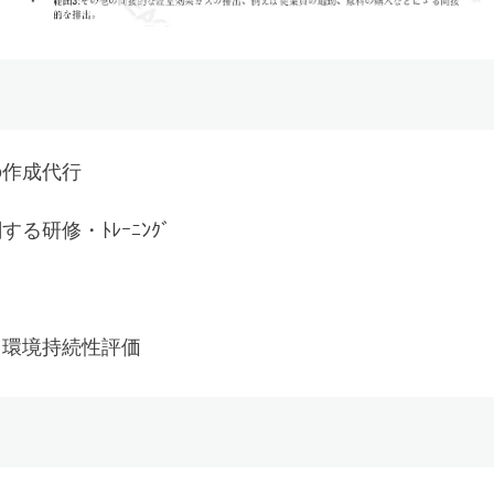
の作成代行
る研修・ﾄﾚｰﾆﾝｸﾞ
・環境持続性評価