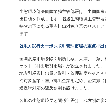
生態環境部会同国業務主管部署は、中国国家
出目標を作成します。省級生態環境主管部署
轄省の下にある重点排出対象企業のリストア
ます。
2)地方試行カーボン取引管理市場の重点排出
全国炭素市場を除く場所北京、天津、上海、
ケット（排出取引市場）が設立されました。
地方別炭素排出量と取引・管理制度をそれぞ
な対象産業・重点排出企業を定め、企業排出
違反時対応の違反罰則も設けました。
各地の生態環境局と関係部署は、地方別の炭