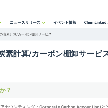
ニュースリリース
イベント情報
ChemLinked 
の炭素計算/カーボン棚卸サービス
炭素計算/カーボン棚卸サービ
か？
ティング；Corporate Carbon Accounting)
と