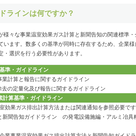
イドラインは何ですか？
が様々な事業温室効果ガス計算と新聞告知の関連標準・
ています。数多くの基準が同時に存在するため、企業様
定・選択を行う必要性があります。
・ガイドライン
: 企業事業計算と報告に関するガイドライン
排出と除去の定量化及び報告に関するガイドライン
算基準・ガイドライン
温室効果ガス排出計算方法または関連通知を参照必要で
と新聞告知ガイドライン の発電設備施編・アルミ冶具
業企業事業温室効果ガス排出計算方法と新聞告知ガイド