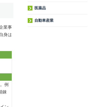
医薬品
自動車産業
企業事
自身は
す。例
精錬
ライン