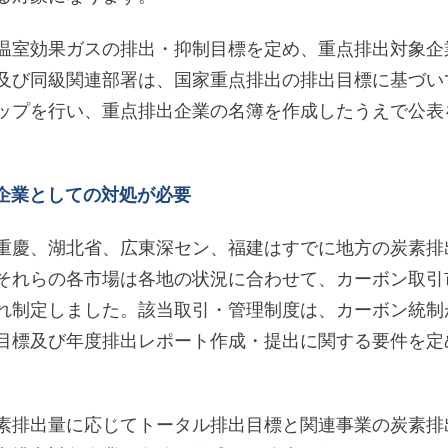
温室効果ガスの排出・抑制目標を定め、重点排出対象企
及び同級関連部署は、国家重点排出の排出目標に基づい
ップを行い、重点排出企業の名簿を作成したうえで公表
企業としての対処が必要
重慶、湖北省、広東深セン、福建はすでに地方の炭素排
それらの各市場は各地の状況に合わせて、カーボン取引
れ制定しました。該当取引・管理制度は、カーボン統制
目標及び年度排出レポート作成・提出に関する要件を定
素排出量に応じてトータル排出目標と関連事業の炭素排