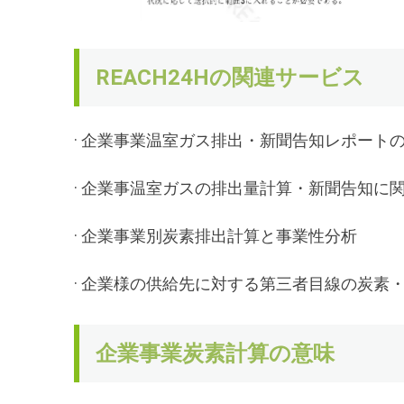
REACH24Hの関連サービス
· 企業事業温室ガス排出・新聞告知レポート
· 企業事温室ガスの排出量計算・新聞告知に関す
· 企業事業別炭素排出計算と事業性分析
· 企業様の供給先に対する第三者目線の炭素
企業事業炭素計算の意味