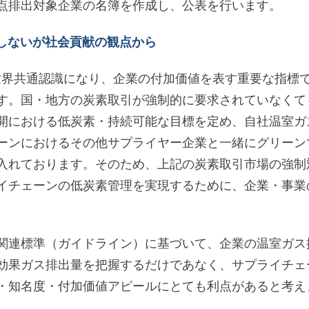
点排出対象企業の名簿を作成し、公表を行います。
属しないが社会貢献の観点から
世界共通認識になり、企業の付加価値を表す重要な指標
す。国・地方の炭素取引が強制的に要求されていなくて
開における低炭素・持続可能な目標を定め、自社温室ガ
ーンにおけるその他サプライヤー企業と一緒にグリーン
入れております。そのため、上記の炭素取引市場の強制
イチェーンの低炭素管理を実現するために、企業・事業
関連標準（ガイドライン）に基づいて、企業の温室ガス
効果ガス排出量を把握するだけであなく、サプライチェ
・知名度・付加価値アピールにとても利点があると考え