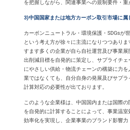
を把握しながら、関連事業への規制要件・重
3)中国国家または地方カーボン取引市場に
カーボンニュートラル・環境保護・SDGsが
という考え方が徐々に主流になりつつありま
すます多くの企業が自ら自社運営及び事業展
出削減目標を自発的に策定し、サプライチェ
にやさしい供給・物流チェーンの構築に力を
業ではなくても、自分自身の発展及びサプラ
計算対応の必要性が出ております。
このような企業様は、中国国内または国際の
を自発的に計算することによって、事業温室
効率化を実現し、企業事業のブランド影響力