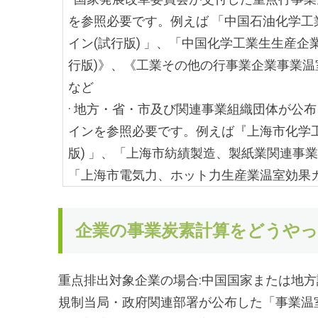
を参照必要です。例えば 「中国石油化学
イン(試行版) 」、「中国化学工業生生産企
行版)》、《工業その他の行事業企業事業温
など
· 地方・省・市及び関連事業組織団体が公
インを参照必要です。例えば『上海市化学工
版) 」、「上海市紡績製造、製紙業関連事業
「上海市電気力、ホット力生産業温室効果ガ
企業の事業炭素計算をどうや
重点排出対象企業の場合:中国国家または地
規制当局・政府関連部署が公布した「事業温