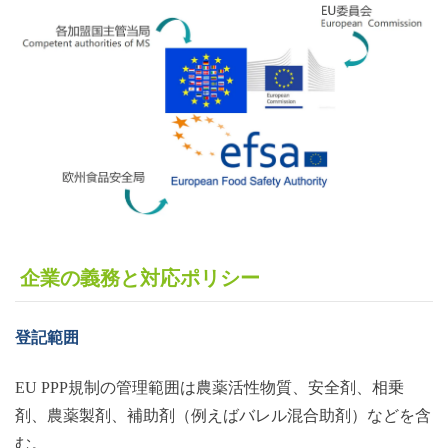
企業
の
義務と対応ポリシー
登記範囲
EU PPP規制の管理範囲は農薬活性物質、安全剤、相乗
剤、農薬製剤、補助剤（例えばバレル混合助剤）などを含
む。