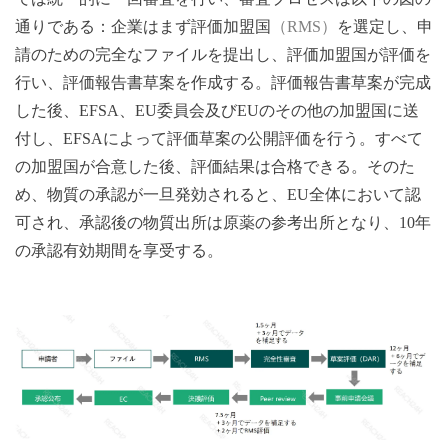
通りである：企業はまず評価加盟国
（
RMS）
を選定し、申
請のための完全なファイルを提出し、評価加盟国が評価を
行い、評価報告書草案を作成する。評価報告書草案が完成
した後、
EFSA、EU委員会及びEUのその他の加盟国に送
付し、EFSAによって評価草案の公開評価を行う。すべて
の加盟国が合意した後、評価結果は合格できる。そのた
め、物質の承認が一旦発効されると、EU全体において認
可され、承認後の物質出所は原薬の参考出所となり、10年
の承認有効期間を享受する。