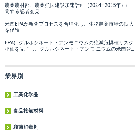
農業農村部、農業強国建設加速計画（2024—2035年）に
関する記者会見
米国EPAが審査プロセスを合理化し、生物農薬市場の拡大
を促進
EPAはグルホシネート・アンモニウムの絶滅危惧種リスク
評価を完了し、グルホシネート・アンモ ニウムの米国登
録申請が承認された！
業界別
工業化学品
食品接触材料
殺菌消毒剤