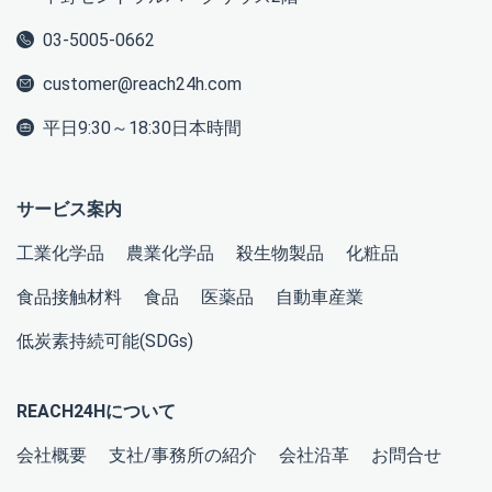
03-5005-0662
customer@reach24h.com
平日9:30～18:30日本時間
サービス案内
工業化学品
農業化学品
殺生物製品
化粧品
食品接触材料
食品
医薬品
自動車産業
低炭素持続可能(SDGs)
REACH24Hについて
会社概要
支社/事務所の紹介
会社沿革
お問合せ