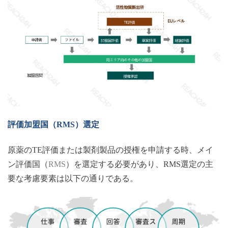
評価加盟国（
RMS）選定
原薬の
TE評価または製剤製品の授権を申請する時、メイ
ン評価国（
RMS
）を選定する必要があり、
RMS選定の主
要な考慮要素は以下の通りである。